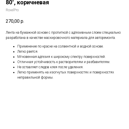
80°, коричневая
RoxelPro
270,00
р.
Лента на бумажной основе с пропиткой с адгезивным слоем специально
разработана в качестве маскировочного материала для авторемонта.
Применение по краске на солвентной и водной основе.
Легко рвется.
Мгновенная адгезия к широкому спектру поверхностей.
Отличная устойчивость к растворителям и разбавителям.
Не оставляет следов клея после удаления.
Легко применять на изогнутых поверхностях и поверхностях
неправильной формы.