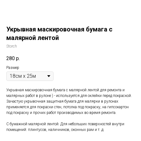
Укрывная маскировочная бумага с
малярной лентой
Storch
280
р.
Размер
Укрывная маскировочная бумага с малярной лентой для ремонта и
малярных работ в рулоне ) - используется для оклейки перед покраской.
Зачастую укрывочная защитная бумага для малярки в рулонах
применяется для покраски стен, потолка под покраску, на гипсокартон
под покраску и прочих работ производимых во время ремонта.
С бумажной малярной лентой. Для небольших поверхностей внутри
помещений: плинтусов, наличников, оконных рам и т. д.