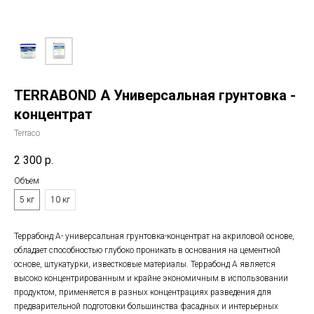
TERRABOND A Универсальная грунтовка -
концентрат
Terraco
2 300
р.
Объем
5 кг
10 кг
Террабонд А- универсальная грунтовка-концентрат на акриловой основе,
обладает способностью глубоко проникать в основания на цементной
основе, штукатурки, известковые материалы. Террабонд А является
высоко концентрированным и крайне экономичным в использовании
продуктом, применяется в разных концентрациях разведения для
предварительной подготовки большинства фасадных и интерьерных