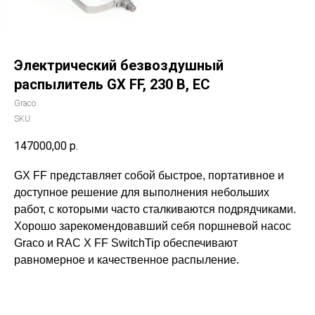
Электрический безвоздушный
распылитель GX FF, 230 В, ЕС
Graco
SKU:
147000,00
р.
GX FF представляет собой быстрое, портативное и
доступное решение для выполнения небольших
работ, с которыми часто сталкиваются подрядчиками.
Хорошо зарекомендовавший себя поршневой насос
Graco и RAC X FF SwitchTip обеспечивают
равномерное и качественное распыление.