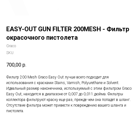
EASY-OUT GUN FILTER 200MESH - Фильтр
окрасочного пистолета
Graco
SKU:
700,00
р.
Фильтр 200 Mesh Graco Easy Out лучше всего подходит для
использования с красками Stains, Varnish, Polyurethane и Solvent.
Идеальный размер наконечника, используемый с этим фильтром Graco
Easy Out, находится в диапазоне от 0,007 до 0,011 дюйма. Фильтры
коллектора фильтруют краску еще раз, прежде чем она попадет в шланг.
Отсутствие фильтра может привести к повреждению вашего шланга и
пистолета.