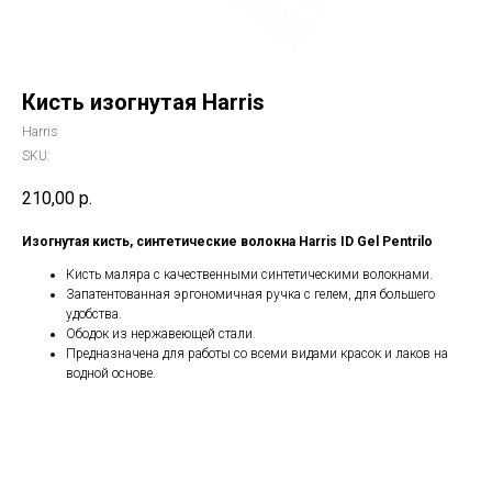
Кисть изогнутая Harris
Harris
SKU:
210,00
р.
Изогнутая кисть, синтетические волокна Harris ID Gel Pentrilo
Кисть маляра с качественными синтетическими волокнами.
Запатентованная эргономичная ручка с гелем, для большего
удобства.
Ободок из нержавеющей стали.
Предназначена для работы со всеми видами красок и лаков на
водной основе.