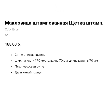
Макловица штампованная Щетка штамп.
Color Expert
SKU:
188,00
р.
Синтетическая щетина
Ширина кисти 170 мм, толщина 70 мм, длина щетины 70 мм
Пластмассовая ручка
Деревянный корпус