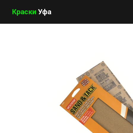
Краски
Уфа