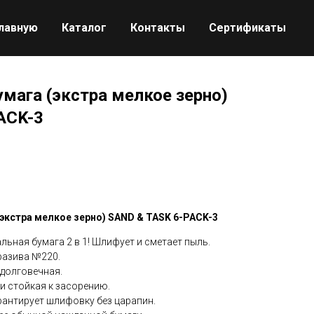
главную
Каталог
Контакты
Сертификаты
мага (экстра мелкое зерно)
ACK-3
экстра мелкое зерно) SAND & TASK 6-PACK-3
ная бумага 2 в 1! Шлифует и сметает пыль.
разива №220.
долговечная.
и стойкая к засорению.
антирует шлифовку без царапин.