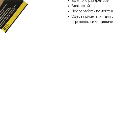
Во много раз долговечн
Влагостойкая.
После работы помойте ш
Сфера применения: для
деревянных и металличе