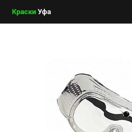
Краски
Уфа