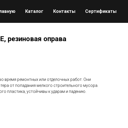
главную
Каталог
Контакты
Сертификаты
Е, резиновая оправа
о время ремонтных или отделочных работ. Они
тера от попадания мелкого строительного мусора.
го пластика, устойчивы к ударам и падению.