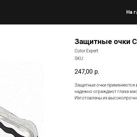
На 
Защитные очки С
Color Expert
SKU:
247,00
р.
Защитные очки применяются в
надежно ограждают глаза мас
Изготовлены из высокопрочно