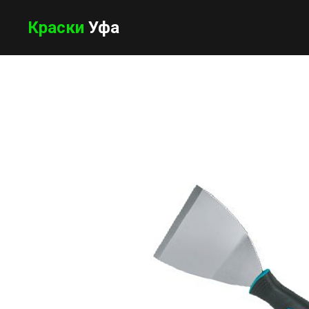
Краски
Уфа