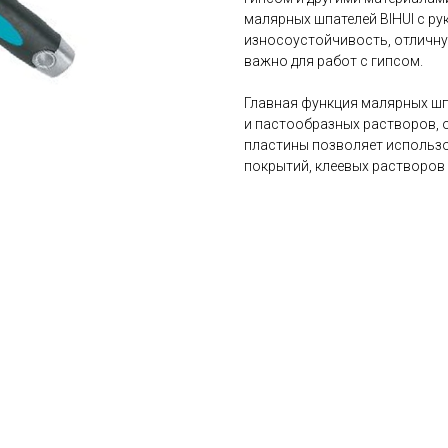
малярных шпателей BIHUI с р
износоустойчивость, отличну
важно для работ с гипсом.
Главная функция малярных шпа
и пастообразных растворов, 
пластины позволяет использов
покрытий, клеевых растворов и