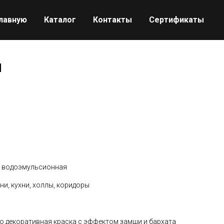
главную
Каталог
Контакты
Сертификаты
H
я, водоэмульсионная
ни, кухни, холлы, коридоры
то декоративная краска с эффектом замши и бархата