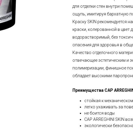
для отделки стен внутри поме
ощупь, имитируя бархатную п
Краску SKIN рекомендуется на
краски, колерованной в цвет 
водорастворимый, без токсичн
опасения для здоровья в общ
Качество отделочного матери
отвечающее эстетическим и 
полимеризации, финишное пок
обладает высокими паропрон
Преимущества CAP ARREGHIN
стойкая к механическом
легко ухаживать за по
не боится воды
CAP ARREGHINI SKIN во
экологически безопасн