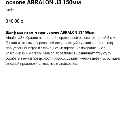
основе ABRALON J3 150мм
Mirka
340,00
р.
Шлиф мат на сетч синт основе ABRALON J3 150мм
Abralon J3 - абразив на плотной поролоновой основе толщиной 3 мм.
Тонкий и плотный поролон, обеспечивающий лучший контроль над
процессом, быстрое и стабильное матирование по сравнению с
классическим Abralon. Abralon J3 отлично выравнивает структуру
обрабатываемой поверхности, хорошо удаляет мелкие дефекты, обладает
высокой производительностью и стойкостью.